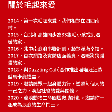
關於毛起來愛
2014，第一次毛起來愛，我們相聚在四四南
村。
2015，台北和高雄同步為33隻毛小孩找到溫
暖的家。
2016，北中南浪浪串聯計劃，凝聚滿滿幸福。
2017，首次網路及實體店面義賣，溫暖狗狗貓
貓的家。
2018，與Dazzling Café合作推出喵喵汪汪造
型馬卡龍禮盒。
2019，邀請聽眾一起身體力行，透過每個人的
一己之力，喚起社會的愛與關懷。
2020，流浪動物生命園區救助計劃，邀請你一
起成為浪浪的生命鬥士。