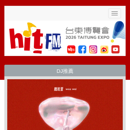
Toggle
navigati
DJ推薦