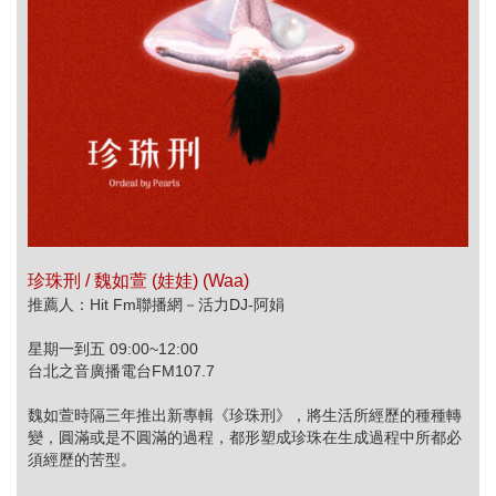
珍珠刑 / 魏如萱 (娃娃) (Waa)
推薦人：Hit Fm聯播網－活力DJ-阿娟
星期一到五 09:00~12:00
台北之音廣播電台FM107.7
魏如萱時隔三年推出新專輯《珍珠刑》，將生活所經歷的種種轉
變，圓滿或是不圓滿的過程，都形塑成珍珠在生成過程中所都必
須經歷的苦型。