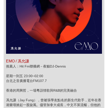
EMO / 馮允謙
推薦人：Hit Fm聯播網－夜貓DJ-Dennis
星期一到五 23:00~02:00
台北之音廣播電台FM107.7
香港的周興哲，一場粵語情歌與R&B的完美融合
馮允謙（Jay Fung），曾被張學友點名的新生代歌手，近年在香
港樂壇掀起一股旋風。儘管加拿大成長，中文不算流暢，但他的