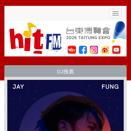
Toggle
navigati
DJ推薦