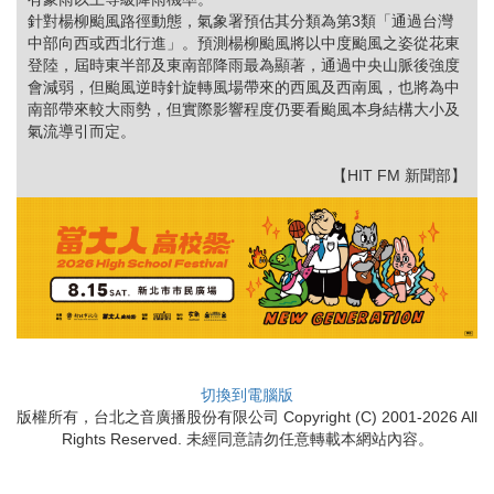
針對楊柳颱風路徑動態，氣象署預估其分類為第3類「通過台灣
中部向西或西北行進」。預測楊柳颱風將以中度颱風之姿從花東
登陸，屆時東半部及東南部降雨最為顯著，通過中央山脈後強度
會減弱，但颱風逆時針旋轉風場帶來的西風及西南風，也將為中
南部帶來較大雨勢，但實際影響程度仍要看颱風本身結構大小及
氣流導引而定。
【HIT FM 新聞部】
切換到電腦版
版權所有，台北之音廣播股份有限公司 Copyright (C) 2001-2026 All
Rights Reserved. 未經同意請勿任意轉載本網站內容。