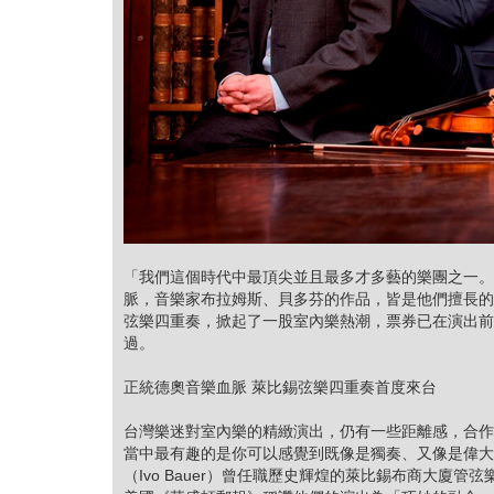
「我們這個時代中最頂尖並且最多才多藝的樂團之一。
脈，音樂家布拉姆斯、貝多芬的作品，皆是他們擅長的
弦樂四重奏，掀起了一股室內樂熱潮，票券已在演出前
過。
正統德奧音樂血脈 萊比錫弦樂四重奏首度來台
台灣樂迷對室內樂的精緻演出，仍有一些距離感，合作
當中最有趣的是你可以感覺到既像是獨奏、又像是偉大合
（Ivo Bauer）曾任職歷史輝煌的萊比錫布商大