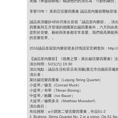
美國《華盛頓郵報》稱讚他們的演出為「巧妙的融合」，加
享譽70年！ 茱莉亞弦樂四重奏 誠品室內樂節壓軸登場
誠品表演廳於4到6月推出首屆「誠品室內樂節」，演出
四重奏與五月登場的德國萊比錫四重奏外，六月則由美
是對於音樂、藝術與美食都非常喜愛。我們很高興能再
的音樂世界。」
2016誠品首屆室內樂節更多詳情請至官網查詢：http://artevent
【誠品室內樂節】《德奧之聲－萊比錫弦樂四重奏》活
演出時間：5/21(六) 19:30
演出地點：誠品生活松菸店表演廳(臺北市信義區菸廠路8
演出者：
萊比錫弦樂四重奏（Leipzig String Quartet）
小提琴／穆克（Conrad Muck）
小提琴／布寧（Tilman Büning）
中提琴／鮑爾（Ivo Bauer）
大提琴／穆斯多夫（Matthias Moosdorf）
演出曲目：
布拉姆斯：a小調第二號弦樂四重奏，作品51-2
J. Brahms: String Quartet No. 2 in a minor, Op.51 No