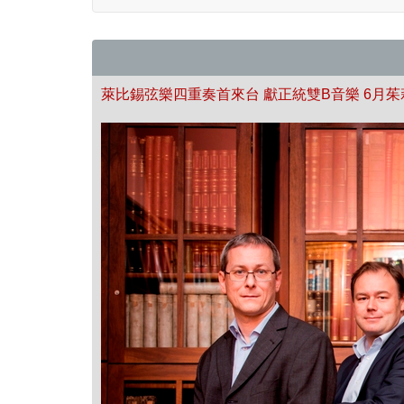
萊比錫弦樂四重奏首來台 獻正統雙B音樂 6月