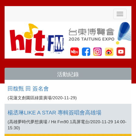
Toggle
navigati
活動紀錄
田馥甄 田 簽名會
(花蓮文創園區綠茵廣場/2020-11-29)
楊丞琳LIKE A STAR 專輯簽唱會高雄場
(高雄夢時代夢想廣場 / Hit Fm90.1高屏電台/2020-11-29 14:00-
15:30)