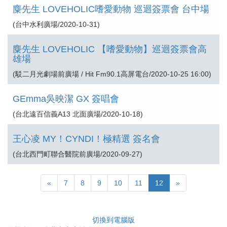
麋先生 LOVEHOLIC嗜愛動物 巡迴簽票會 台中場
(台中水利廣場/2020-10-31)
麋先生 LOVEHOLIC 【嗜愛動物】巡迴簽票會高
雄場
(駁二月光劇場前廣場 / Hit Fm90.1高屏電台/2020-10-25 16:00)
GEmma吳映潔 GX 簽唱會
(台北遠百信義A13 北面廣場/2020-10-18)
王心凌 MY！CYNDI！極精選 簽名會
(台北西門町聯合醫院前廣場/2020-09-27)
Previous
Next
«
7
8
9
10
11
12
»
切換到電腦版