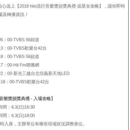
貼心送上【2018 hito流行音樂獎頒獎典禮-追星全攻略】，讓你即時
場及轉播資訊！
~05：00-TVBS 56頻道
0~13：00-TVBS歡樂台42台
~18：00-TVBS 56頻道
~17：00-Hit Fm聯播網
00~22：00-新光三越台北信義新天地LED
00~18：00-TVBS歡樂台42台
o流行音樂獎頒獎典禮 - 入場攻略】
6.3(日)16:30
6.3(日)18:00
0準時入座，主辦單位有權依現場狀況調整座位。