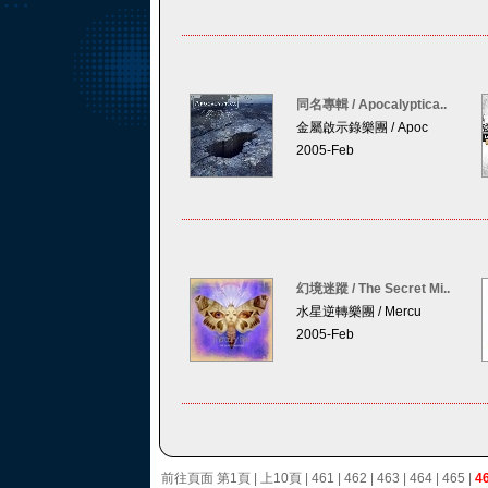
同名專輯 / Apocalyptica..
金屬啟示錄樂團 / Apoc
2005-Feb
幻境迷蹤 / The Secret Mi..
水星逆轉樂團 / Mercu
2005-Feb
前往頁面
第1頁
|
上10頁
|
461
|
462
|
463
|
464
|
465
|
4