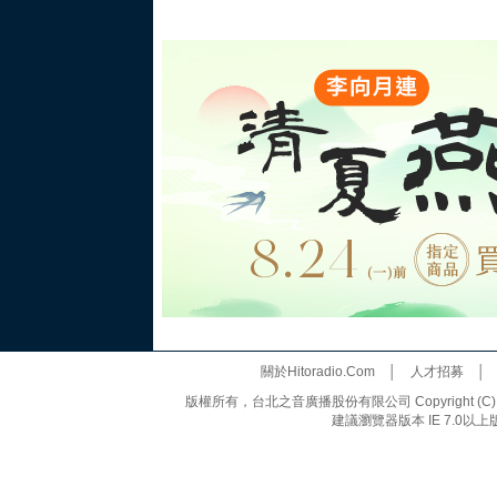
關於Hitoradio.Com
│
人才招募
版權所有，台北之音廣播股份有限公司 Copyright (C) 20
建議瀏覽器版本 IE 7.0以上