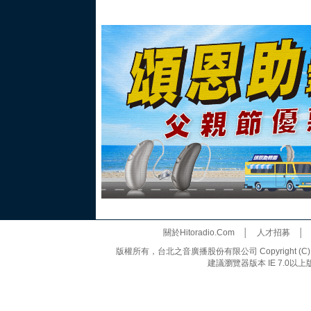
關於Hitoradio.Com
│
人才招募
版權所有，台北之音廣播股份有限公司 Copyright (C) 20
建議瀏覽器版本 IE 7.0以上