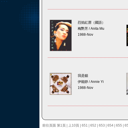
烈焰紅唇（國語）
梅艷芳 / Anita Mu
1988-Nov
我是貓
伊能靜 / Annie Yi
1988-Nov
前往頁面
第1頁
|
上10頁
|
651
|
652
|
653
|
654
|
655
|
6