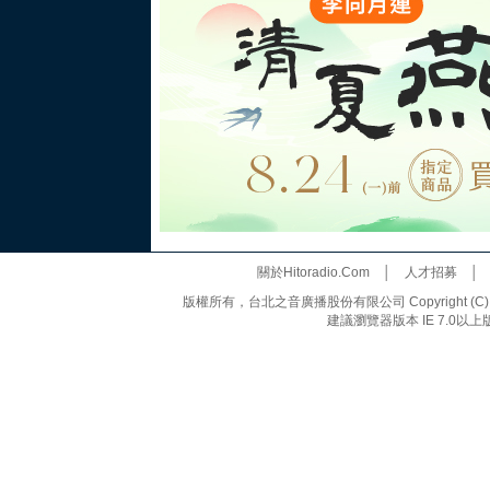
關於Hitoradio.Com
│
人才招募
版權所有，台北之音廣播股份有限公司 Copyright (C) 20
建議瀏覽器版本 IE 7.0以上