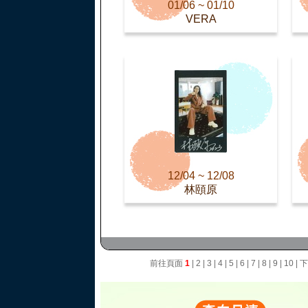
01/06 ~ 01/10
VERA
12/04 ~ 12/08
林頤原
前往頁面
1
|
2
|
3
|
4
|
5
|
6
|
7
|
8
|
9
|
10
|
下