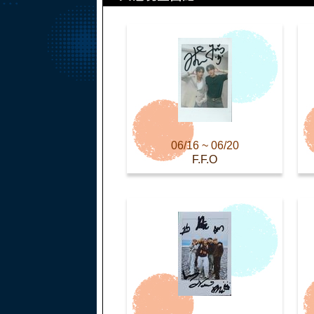
06/16 ~ 06/20
F.F.O