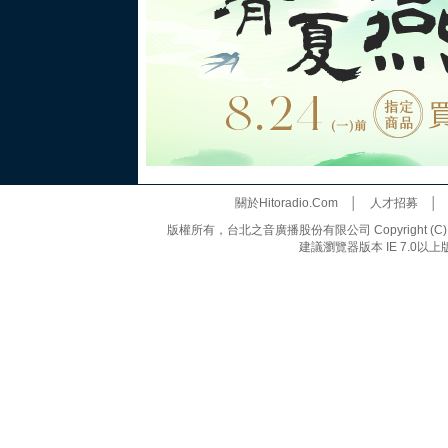
關於Hitoradio.Com
│
人才招募
版權所有，台北之音廣播股份有限公司 Copyright (C) 20
建議瀏覽器版本 IE 7.0以上