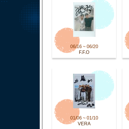
06/16 ~ 06/20
F.F.O
01/06 ~ 01/10
VERA