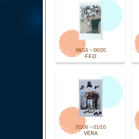
06/16 ~ 06/20
F.F.O
01/06 ~ 01/10
VERA