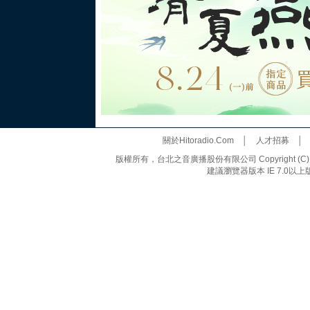
關於Hitoradio.Com
│
人才招募
版權所有，台北之音廣播股份有限公司 Copyright (C) 20
建議瀏覽器版本 IE 7.0以上