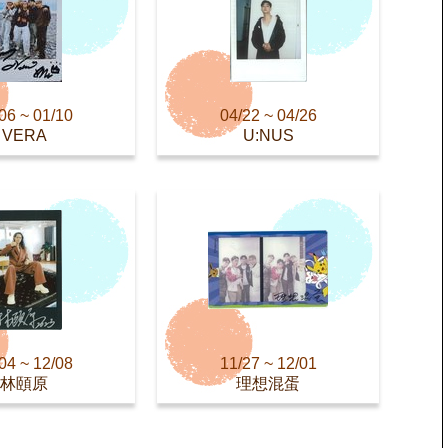
06 ~ 01/10
04/22 ~ 04/26
VERA
U:NUS
04 ~ 12/08
11/27 ~ 12/01
林頤原
理想混蛋