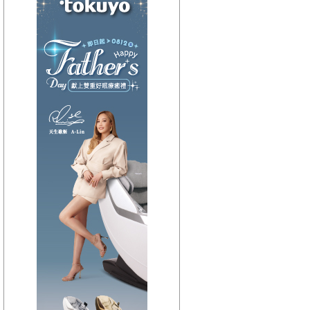
【HitFm正在進行】
(聯播)
HEY！MISS DJ-elsa
【Next】
(宜蘭)音樂不夜城
【HitFm正在進行】
(聯播)
HEY！MISS DJ-elsa
【Next】
(花東)東台灣夜未眠