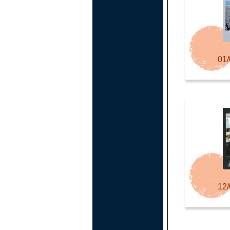
01/
12/