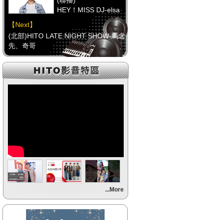
(聯播)
HEY！MISS DJ-elsa
【Next】
(北部)HITO LATE NIGHT SHOW-馬念
先、奇哥
【HitFm正在進行】
(聯播)
HEY！MISS DJ-elsa
【Next】
(中部)只想聽音樂
【HitFm正在進行】
(聯播)
HEY！MISS DJ-elsa
【Next】
...More
(南部)不睡週末夜-童童