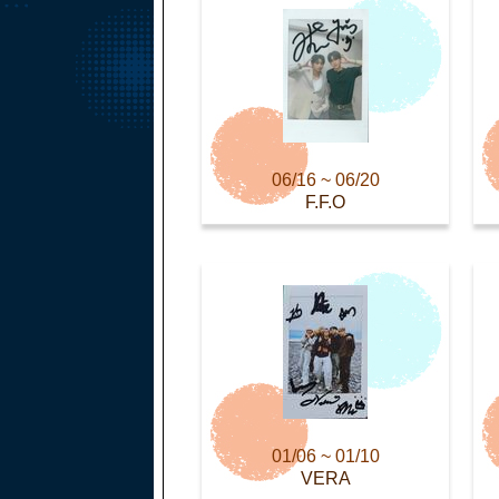
06/16 ~ 06/20
F.F.O
01/06 ~ 01/10
VERA