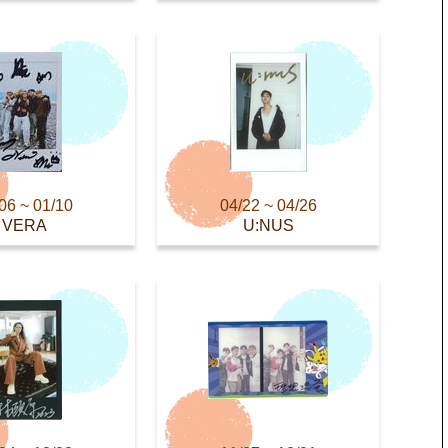
06 ~ 01/10
04/22 ~ 04/26
VERA
U:NUS