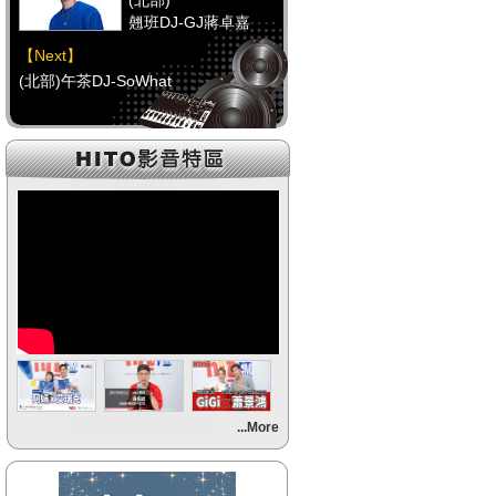
(北部)
翹班DJ-GJ蔣卓嘉
【Next】
(北部)午茶DJ-SoWhat
【HitFm正在進行】
(中部)
FUN DJ-Gracie
【Next】
(中部)RELAX DJ-Erin
【HitFm正在進行】
(南部)
午餐DJ(代班)-韋恩
【Next】
...More
(南部)元氣DJ-FIFI菲菲