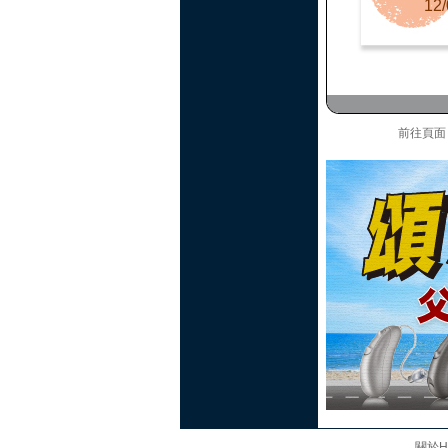
12/
前往頁
關於Hi