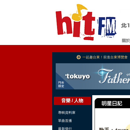
一起趣台東！前進台東博覽會
音樂 / 人物
專輯資料庫
單曲首播
最新發行