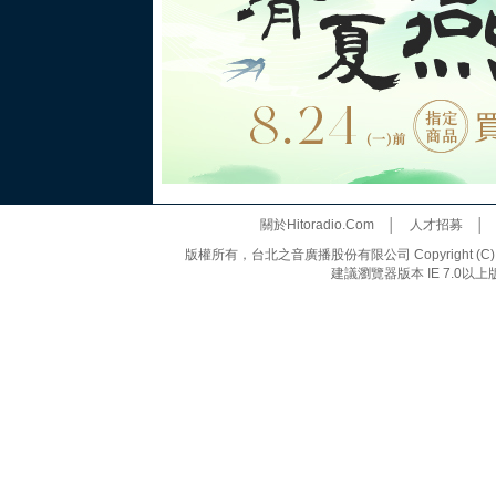
關於Hitoradio.Com
│
人才招募
版權所有，台北之音廣播股份有限公司 Copyright (C) 20
建議瀏覽器版本 IE 7.0以上