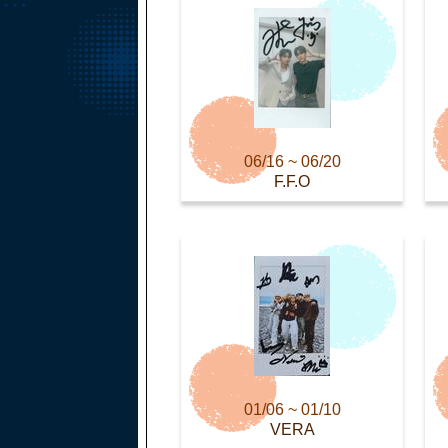
06/16 ~ 06/20
F.F.O
01/06 ~ 01/10
VERA