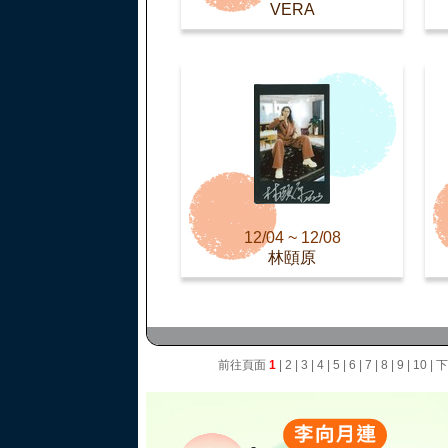
VERA
12/04 ~ 12/08
林頤原
前往頁面
1
|
2
|
3
|
4
|
5
|
6
|
7
|
8
|
9
|
10
|
下