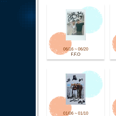
06/16 ~ 06/20
F.F.O
01/06 ~ 01/10