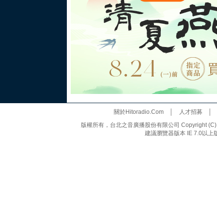
關於Hitoradio.Com
│
人才招募
版權所有，台北之音廣播股份有限公司 Copyright (C) 20
建議瀏覽器版本 IE 7.0以上