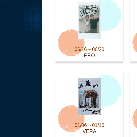
06/16 ~ 06/20
F.F.O
01/06 ~ 01/10
VERA