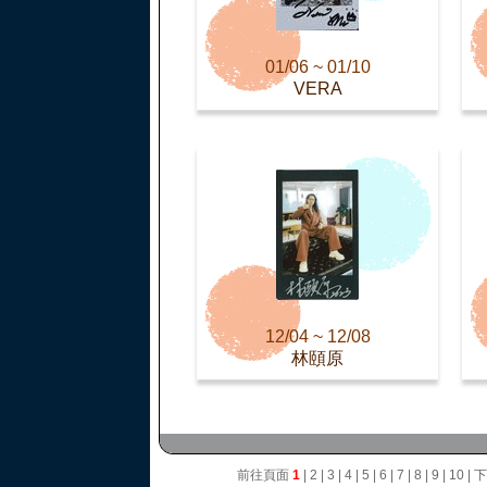
01/06 ~ 01/10
VERA
12/04 ~ 12/08
林頤原
前往頁面
1
|
2
|
3
|
4
|
5
|
6
|
7
|
8
|
9
|
10
|
下