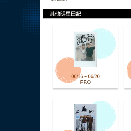
06/16 ~ 06/20
F.F.O