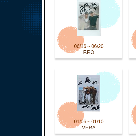
06/16 ~ 06/20
F.F.O
01/06 ~ 01/10
VERA