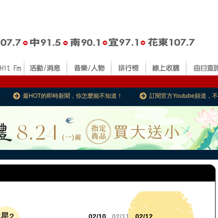
最HOT的即時新聞，你怎麼能不知道！
訂閱官方Youtube頻道
星2
02/10
02/11
02/12