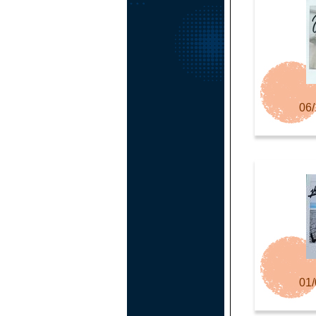
06/
01/