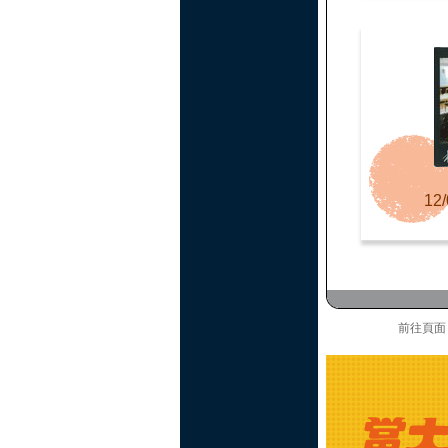
12/
前往頁