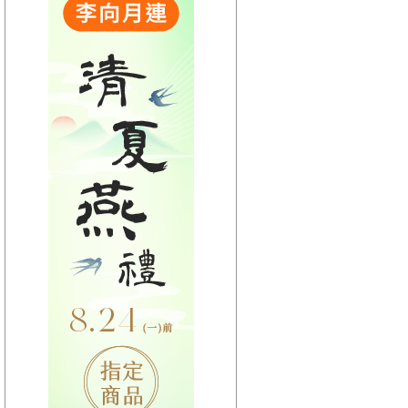
【HitFm正在進行】
(聯播)
OH YA DJ-木木
【Next】
(聯播)夜貓DJ-Dennis
【HitFm正在進行】
(聯播)
OH YA DJ-木木
【Next】
(聯播)夜貓DJ-Dennis