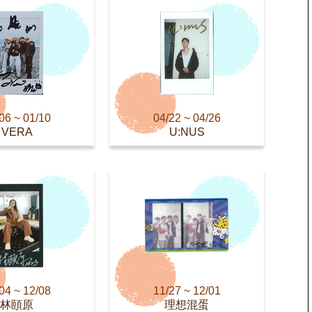
06 ~ 01/10
04/22 ~ 04/26
VERA
U:NUS
04 ~ 12/08
11/27 ~ 12/01
林頤原
理想混蛋