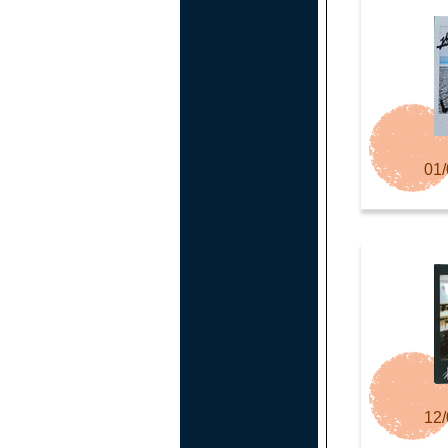
01/
12/