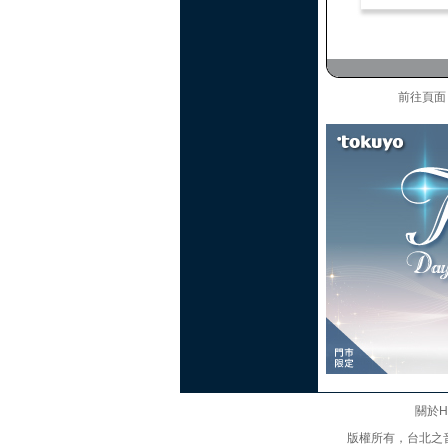
前往頁
關於Hi
版權所有，台北之音廣播股