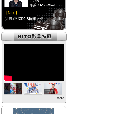
(北部)
午茶DJ-SoWhat
【Next】
(北部)不累DJ-Bibi趙之璧
【HitFm正在進行】
(中部)
RELAX DJ-Erin
【Next】
(中部)馬路DJ(代班)-Erin
【HitFm正在進行】
(南部)
元氣DJ-Momoko
【Next】
...More
(南部)不累DJ-Bibi趙之璧