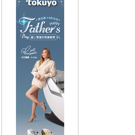
【HitFm正在進行】
(宜蘭)
午茶DJ-SoWhat
【Next】
(宜蘭)不累DJ-Bibi趙之璧
【HitFm正在進行】
(花東)
元氣音樂
【Next】
(花東)不累DJ-Bibi趙之璧