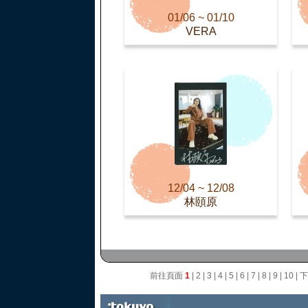
01/06 ~ 01/10
VERA
12/04 ~ 12/08
林頤原
前往頁面
1
|
2
|
3
|
4
|
5
|
6
|
7
|
8
|
9
|
10
|
下