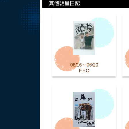
06/16 ~ 06/20
F.F.O