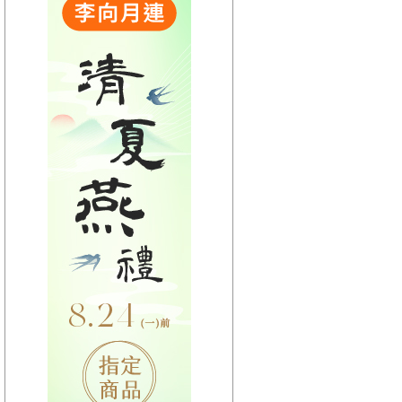
【HitFm正在進行】
(宜蘭)
流行最前線
【Next】
(宜蘭)GOOD MORNING YI-LAN
【HitFm正在進行】
(花東)
流行最精選
【Next】
(花東)早安東台灣