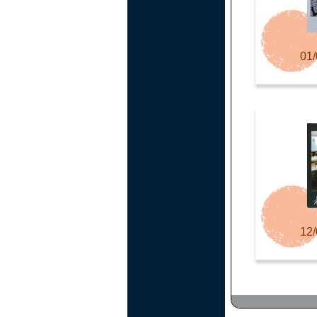
01/
12/