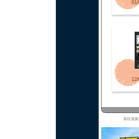
01/
12/
前往頁