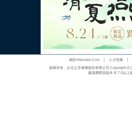
關於Hitoradio.Com
│
人才招募
版權所有，台北之音廣播股份有限公司 Copyright (C) 20
建議瀏覽器版本 IE 7.0以上