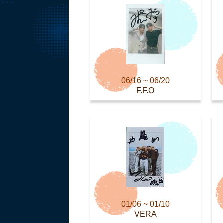
06/16 ~ 06/20
F.F.O
01/06 ~ 01/10
VERA