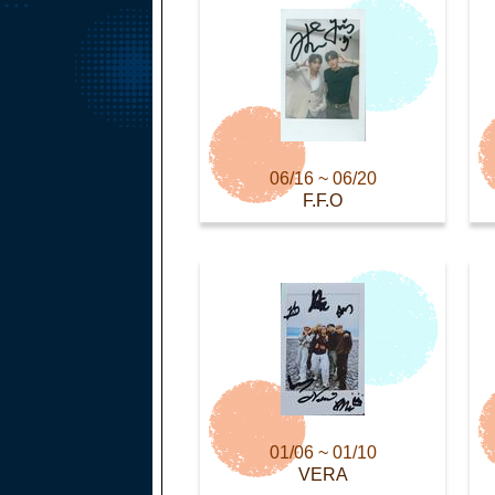
06/16 ~ 06/20
F.F.O
01/06 ~ 01/10
VERA