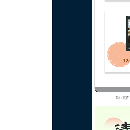
12/
前往頁