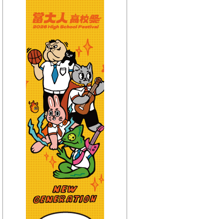
【HitFm正在進行】
(聯播)
夜貓DJ-Dennis
【Next】
(宜蘭)流行最前線
【HitFm正在進行】
(聯播)
夜貓DJ-Dennis
【Next】
(花東)流行最精選