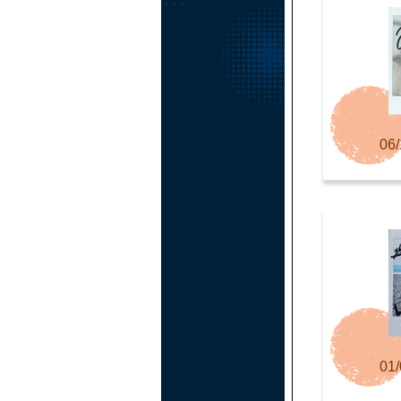
06/
01/