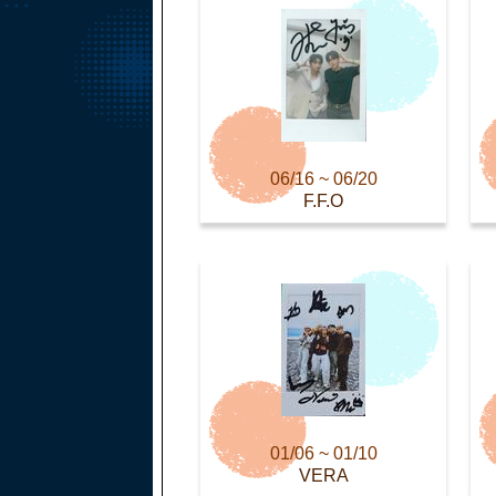
06/16 ~ 06/20
F.F.O
01/06 ~ 01/10
VERA