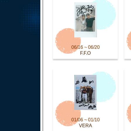
06/16 ~ 06/20
F.F.O
01/06 ~ 01/10
VERA