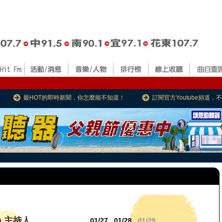
最HOT的即時新聞，你怎麼能不知道！
訂閱官方Youtube頻道
m 主持人
01/27
01/28
01/29