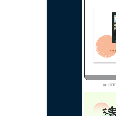
12/
前往頁