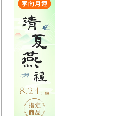
【HitFm正在進行】
(宜蘭)
流行最前線
【Next】
(宜蘭)GOOD MORNING YI-LAN
【HitFm正在進行】
(花東)
流行最精選
【Next】
(花東)早安東台灣