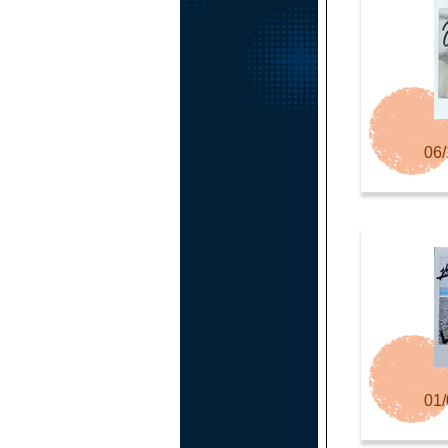
06/
01/