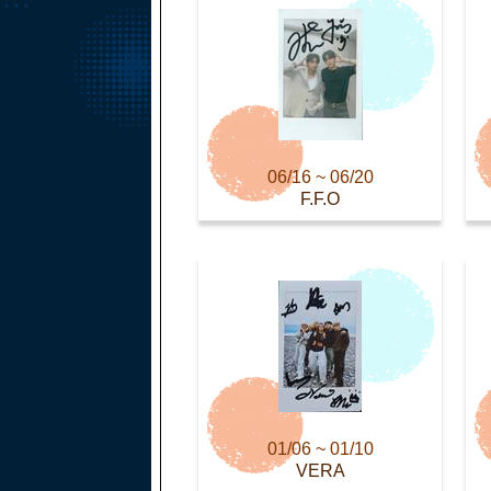
06/16 ~ 06/20
F.F.O
01/06 ~ 01/10
VERA