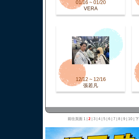
01/16 ~ 01/20
VERA
12/12 ~ 12/16
張若凡
前往頁面
1
|
2
|
3
|
4
|
5
|
6
|
7
|
8
|
9
|
10
|
下