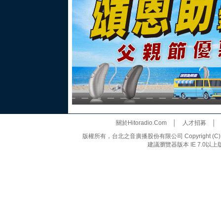
關於Hitoradio.Com
│
人才招募
版權所有，台北之音廣播股份有限公司 Copyright (C) 20
建議瀏覽器版本 IE 7.0以上