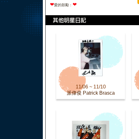
❤
❤
愛的鼓勵：
11/06 ~ 11/10
派偉俊 Patrick Brasca