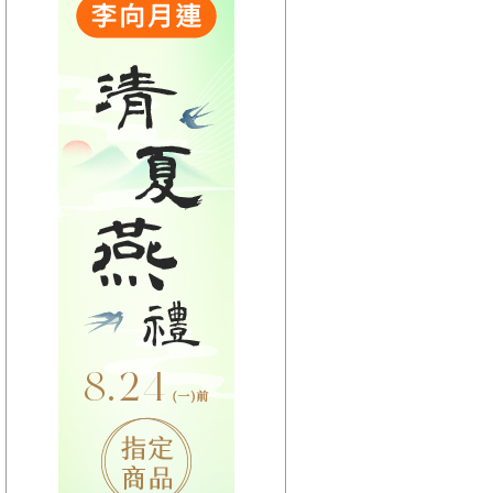
【HitFm正在進行】
(聯播)
夜貓DJ-Dennis
【Next】
(宜蘭)流行最前線
【HitFm正在進行】
(聯播)
夜貓DJ-Dennis
【Next】
(花東)流行最精選