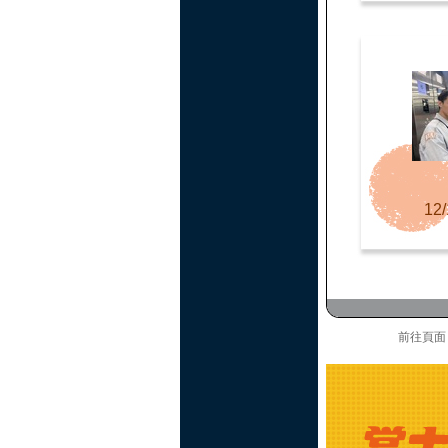
12/
前往頁