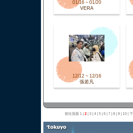
01/16 ~ 01/20
VERA
12/12 ~ 12/16
張若凡
前往頁面
1
|
2
|
3
|
4
|
5
|
6
|
7
|
8
|
9
|
10
|
下