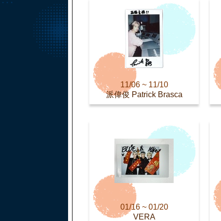
11/06 ~ 11/10
派偉俊 Patrick Brasca
01/16 ~ 01/20
VERA