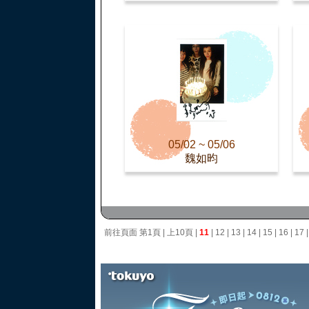
05/02 ~ 05/06
魏如昀
前往頁面
第1頁
|
上10頁
|
11
|
12
|
13
|
14
|
15
|
16
|
17