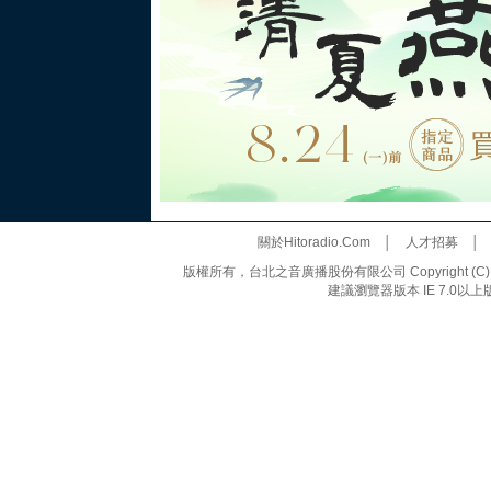
關於Hitoradio.Com
│
人才招募
版權所有，台北之音廣播股份有限公司 Copyright (C) 20
建議瀏覽器版本 IE 7.0以上