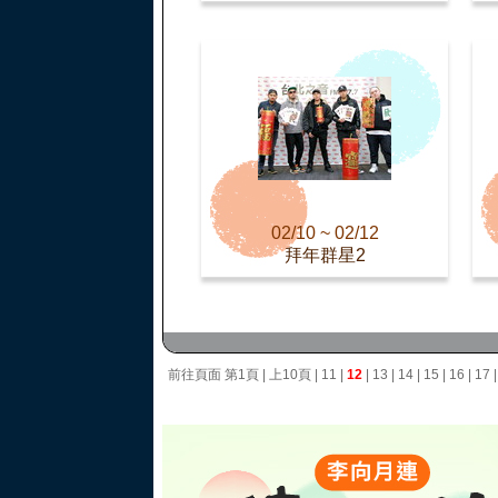
02/10 ~ 02/12
拜年群星2
前往頁面
第1頁
|
上10頁
|
11
|
12
|
13
|
14
|
15
|
16
|
17