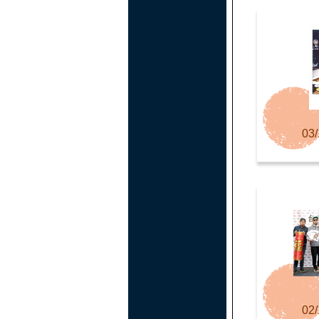
03/
02/