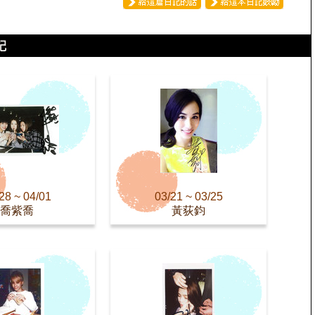
28 ~ 04/01
03/21 ~ 03/25
喬紫喬
黃荻鈞