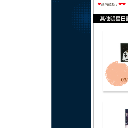
❤
❤
❤
愛的鼓勵：
03/