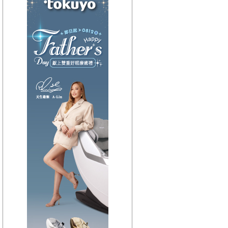
【HitFm正在進行】
(聯播)
東STOP！一起趣台東-
阿娟
【Next】
(聯播)HITO唱片行-克里斯
【HitFm正在進行】
(聯播)
東STOP！一起趣台東-
阿娟
【Next】
(聯播)HITO唱片行-克里斯