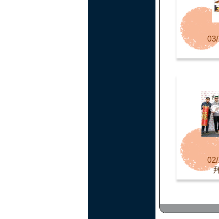
03/
02/