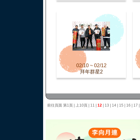
02/10 ~ 02/12
拜年群星2
前往頁面
第1頁
|
上10頁
|
11
|
12
|
13
|
14
|
15
|
16
|
17