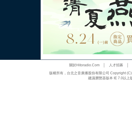
關於Hitoradio.Com
│
人才招募
版權所有，台北之音廣播股份有限公司 Copyright (C) 20
建議瀏覽器版本 IE 7.0以上