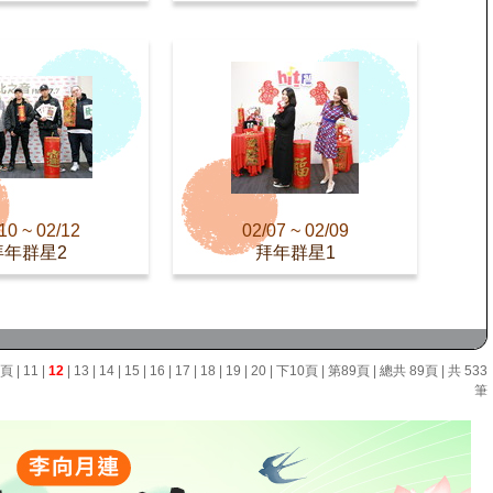
10 ~ 02/12
02/07 ~ 02/09
拜年群星2
拜年群星1
0頁
|
11
|
12
|
13
|
14
|
15
|
16
|
17
|
18
|
19
|
20
|
下10頁
|
第89頁
| 總共 89頁 | 共 533
筆