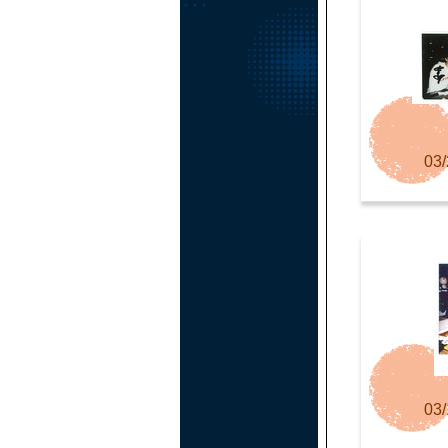
03/
03/