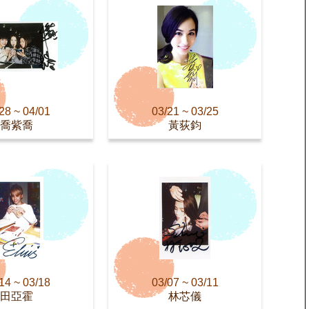
28 ~ 04/01
03/21 ~ 03/25
喬紫喬
黃荻鈞
14 ~ 03/18
03/07 ~ 03/11
田亞霍
林芯儀