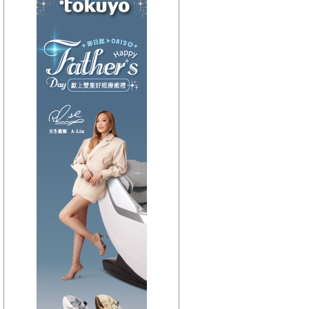
【HitFm正在進行】
(宜蘭)
流行最前線
【Next】
(宜蘭)GOOD MORNING YI-LAN
【HitFm正在進行】
(花東)
流行最精選
【Next】
(花東)早安東台灣