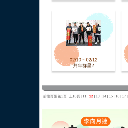
02/10 ~ 02/12
拜年群星2
前往頁面
第1頁
|
上10頁
|
11
|
12
|
13
|
14
|
15
|
16
|
17