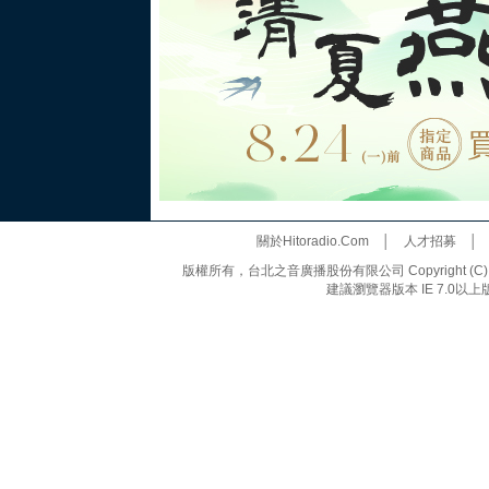
關於Hitoradio.Com
│
人才招募
版權所有，台北之音廣播股份有限公司 Copyright (C) 20
建議瀏覽器版本 IE 7.0以上