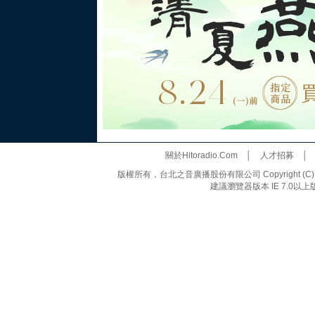
關於Hitoradio.Com
│
人才招募
版權所有，台北之音廣播股份有限公司 Copyright (C) 20
建議瀏覽器版本 IE 7.0以上