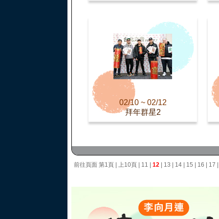
02/10 ~ 02/12
拜年群星2
前往頁面
第1頁
|
上10頁
|
11
|
12
|
13
|
14
|
15
|
16
|
17