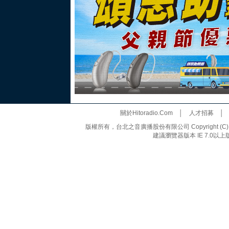
關於Hitoradio.Com
│
人才招募
版權所有，台北之音廣播股份有限公司 Copyright (C) 20
建議瀏覽器版本 IE 7.0以上