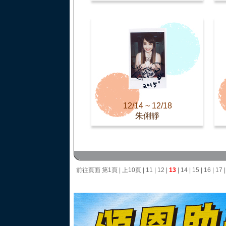
12/14 ~ 12/18
朱俐靜
前往頁面
第1頁
|
上10頁
|
11
|
12
|
13
|
14
|
15
|
16
|
17