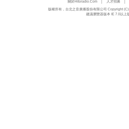
關於Hitoradio.Com
│
人才招募
版權所有，台北之音廣播股份有限公司 Copyright (C) 20
建議瀏覽器版本 IE 7.0以上