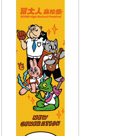
【HitFm正在進行】
(宜蘭)
流行最前線
【Next】
(宜蘭)GOOD MORNING YI-LAN
【HitFm正在進行】
(花東)
流行最精選
【Next】
(花東)早安東台灣