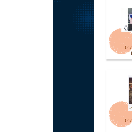
01/
01/