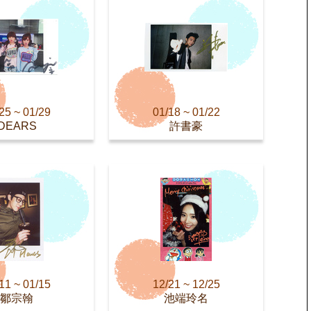
25 ~ 01/29
01/18 ~ 01/22
DEARS
許書豪
11 ~ 01/15
12/21 ~ 12/25
鄒宗翰
池端玲名