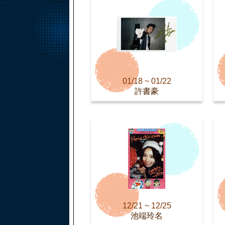
01/18 ~ 01/22
許書豪
12/21 ~ 12/25
池端玲名