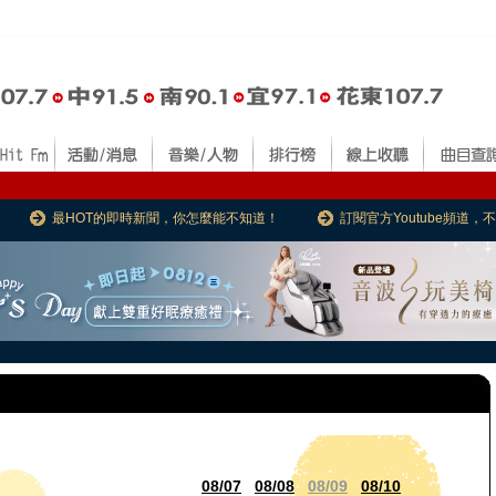
最HOT的即時新聞，你怎麼能不知道！
訂閱官方Youtube頻道
08/07
08/08
08/09
08/10