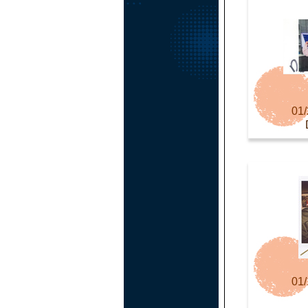
01/
01/