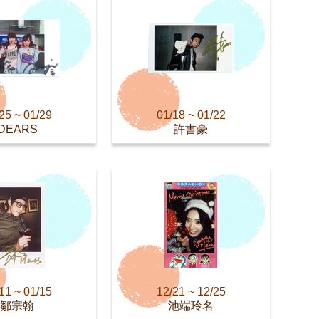
25 ~ 01/29
01/18 ~ 01/22
DEARS
許書豪
11 ~ 01/15
12/21 ~ 12/25
鄒宗翰
池端玲名