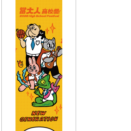
【HitFm正在進行】
(宜蘭)
只想聽音樂
【Next】
(宜蘭)流行最前線
【HitFm正在進行】
(花東)
只想聽音樂
【Next】
(花東)流行最精選